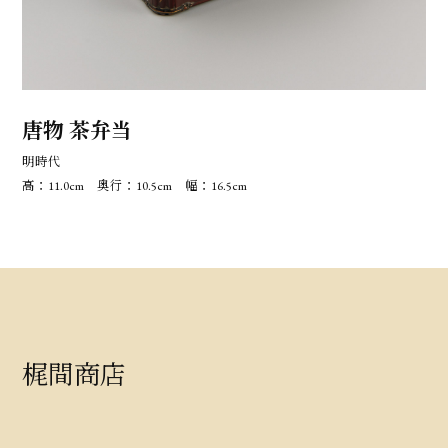
唐物 茶弁当
明時代
高：11.0cm 奥行：10.5cm 幅：16.5cm
梶間商店