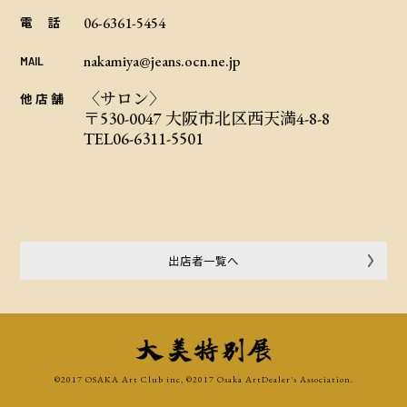
06-6361-5454
電 話
nakamiya@jeans.ocn.ne.jp
MAIL
〈サロン〉
他 店 舗
〒530-0047 大阪市北区西天満4-8-8
TEL06-6311-5501
出店者一覧へ
©2017 OSAKA Art Club inc, ©2017 Osaka ArtDealer's Association.