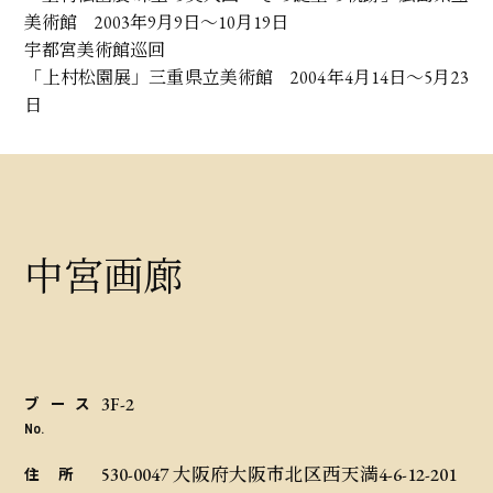
美術館 2003年9月9日～10月19日
宇都宮美術館巡回
「上村松園展」三重県立美術館 2004年4月14日～5月23
日
中宮画廊
3F-2
ブース
No.
530-0047 大阪府大阪市北区西天満4-6-12-201
住 所